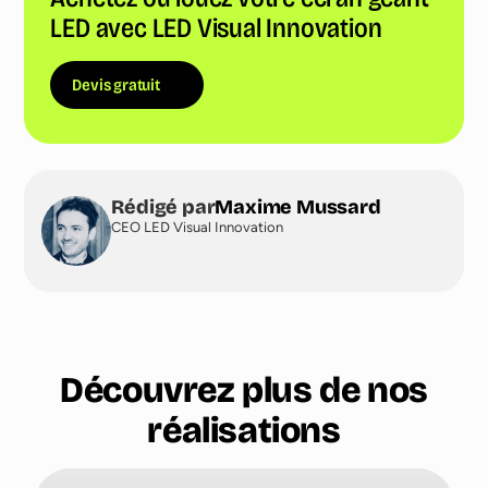
LED avec LED Visual Innovation
Devis gratuit
Rédigé par
Maxime Mussard
CEO LED Visual Innovation
Découvrez plus de nos
réalisations