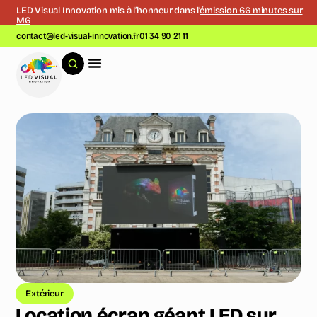
LED Visual Innovation mis à l’honneur dans l’
émission 66 minutes sur
M6
contact@led-visual-innovation.fr
01 34 90 21 11
Extérieur
Location écran géant LED sur