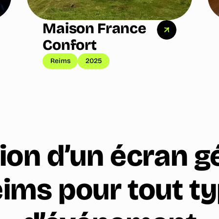
Maison France
Confort
Reims
2025
ion d’un écran g
ims pour tout t