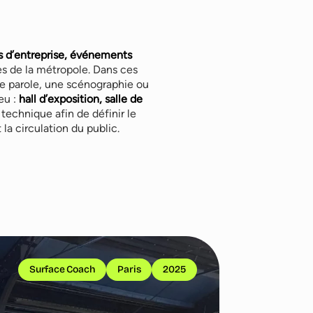
s d’entreprise, événements
tes de la métropole. Dans ces
 de parole, une scénographie ou
eu :
hall d’exposition, salle de
 technique afin de définir le
 la circulation du public.
Surface Coach
Paris
2025