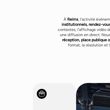
À
Reims
, l’activité événe
institutionnels, rendez-vous
contextes, l’affichage vidéo d
une diffusion en direct. Nou
réception, place publique 
format, la résolution et 
Salons professionn