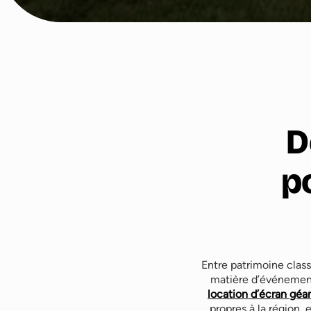
D
p
Entre patrimoine cla
matière d’événementi
location d’écran géa
propres à la région, 