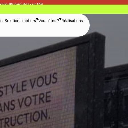
sion 66 minutes sur M6
pos
Solutions métiers
Vous êtes ?
Réalisations