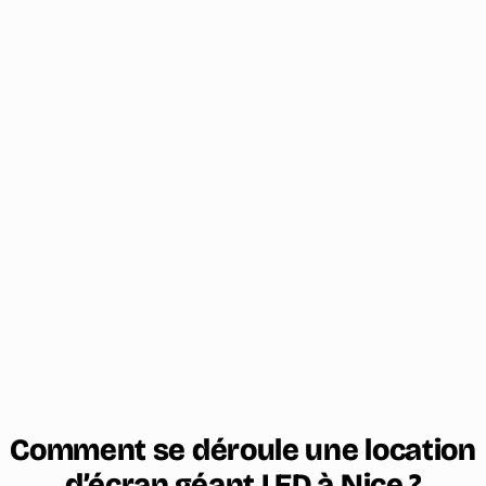
Comment se déroule une location
d’écran géant LED à Nice ?