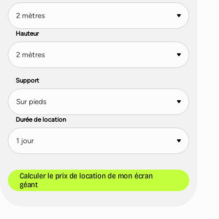
Hauteur
Support
Durée de location
Calculer le prix de location de mon écran
géant