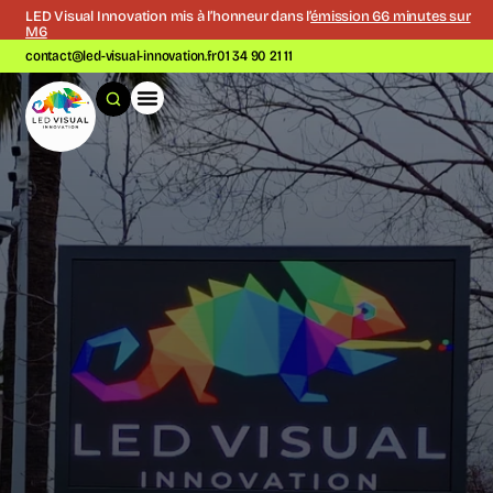
LED Visual Innovation mis à l’honneur dans l’
émission 66 minutes sur
M6
contact@led-visual-innovation.fr
01 34 90 21 11