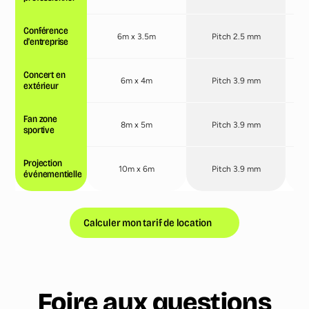
Conférence
6m x 3.5m
Pitch 2.5 mm
d'entreprise
Concert en
6m x 4m
Pitch 3.9 mm
extérieur
Fan zone
8m x 5m
Pitch 3.9 mm
sportive
Projection
10m x 6m
Pitch 3.9 mm
événementielle
Calculer mon tarif de location
Foire aux questions