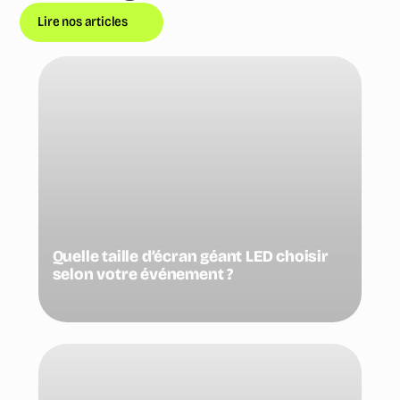
Lire nos articles
Quelle taille d’écran géant LED choisir
selon votre événement ?