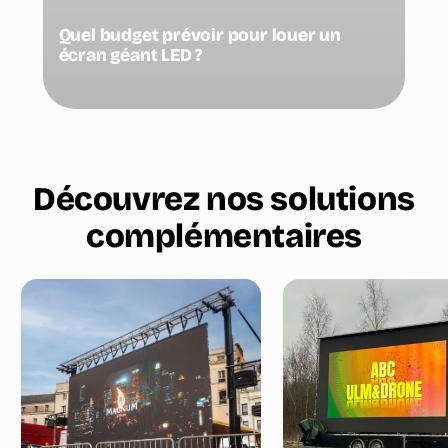
Quel budget prévoir pour louer un
écran géant LED ?
Découvrez nos solutions
complémentaires