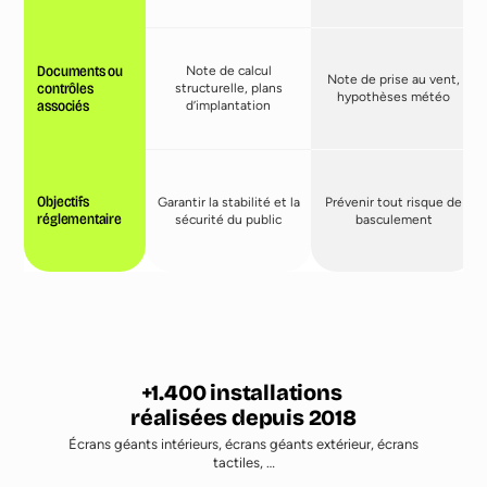
Documents ou
Note de calcul
Note de prise au vent,
contrôles
structurelle, plans
hypothèses météo
associés
d’implantation
Objectifs
Garantir la stabilité et la
Prévenir tout risque de
réglementaire
sécurité du public
basculement
1.400
Écrans géants intérieurs, écrans géants extérieur, écrans
tactiles, …