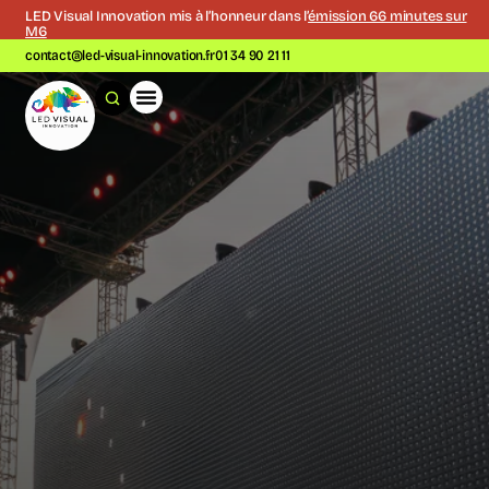
LED Visual Innovation mis à l’honneur dans l’
émission 66 minutes sur
M6
contact@led-visual-innovation.fr
01 34 90 21 11