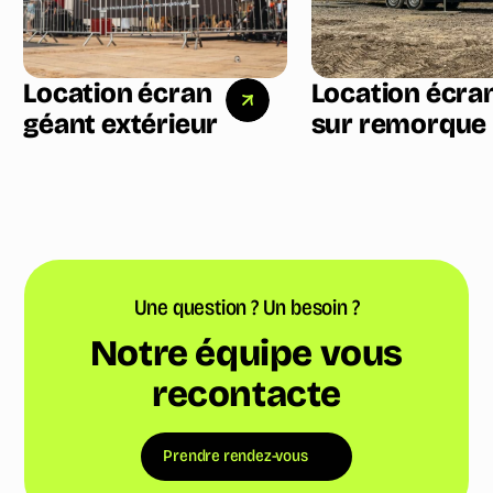
Location écran
Location écra
géant extérieur
sur remorque
Une question ? Un besoin ?
Notre équipe vous
recontacte
Prendre rendez-vous