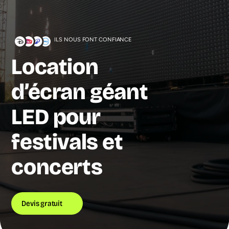
ILS NOUS FONT CONFIANCE
Location
d’écran géant
LED pour
festivals et
concerts
Devis gratuit