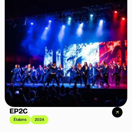
EP2C
Étalans
2024