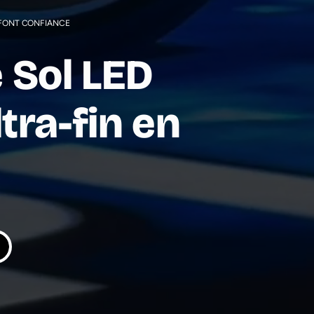
 FONT CONFIANCE
 Sol LED
ltra-fin en