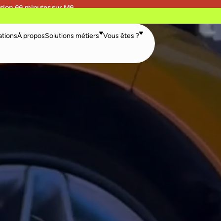
sion 66 minutes sur M6
ations
À propos
Solutions métiers
Vous êtes ?