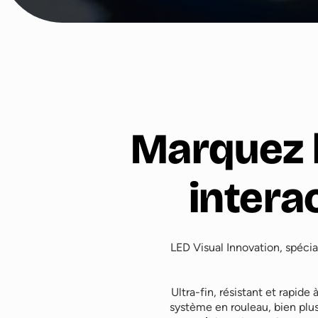
Marquez l
intera
LED Visual Innovation, spécia
Ultra-fin, résistant et rapid
système en rouleau, bien plus