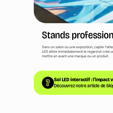
Stands profession
Dans un salon ou une exposition, capter l’atte
LED attire immédiatement le regard et crée 
mettre en avant une marque ou un produit.
Sol LED interactif : l’impact
Découvrez notre article de bl