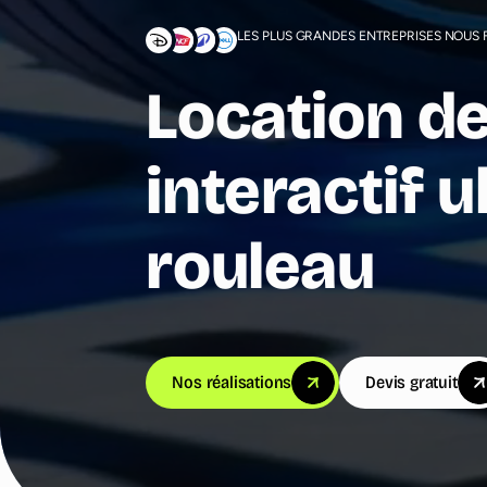
LES PLUS GRANDES ENTREPRISES NOUS
Location de
interactif u
rouleau
Nos réalisations
Devis gratuit