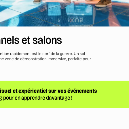
nels et salons
ntion rapidement est le nerf de la guerre. Un sol
une zone de démonstration immersive, parfaite pour
 visuel et expérientiel sur vos événements
og pour en apprendre davantage !