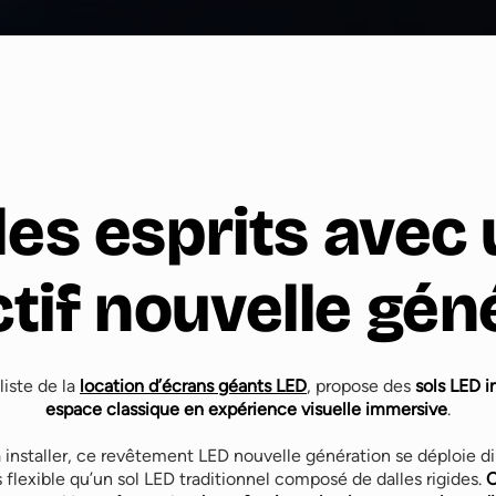
es esprits avec 
ctif nouvelle gén
liste de la
location d’écrans géants LED
, propose des
sols LED i
espace classique en expérience visuelle immersive
.
e à installer, ce revêtement LED nouvelle génération se déploie d
 flexible qu’un sol LED traditionnel composé de dalles rigides.
C