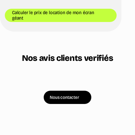
Calculer le prix de location de mon écran
géant
Nos avis clients verifiés
Nous contacter