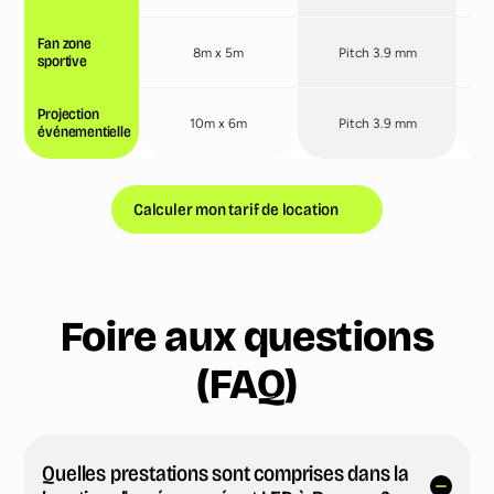
Fan zone
8m x 5m
Pitch 3.9 mm
sportive
Projection
10m x 6m
Pitch 3.9 mm
événementielle
Calculer mon tarif de location
Foire aux questions
(FAQ)
Quelles prestations sont comprises dans la