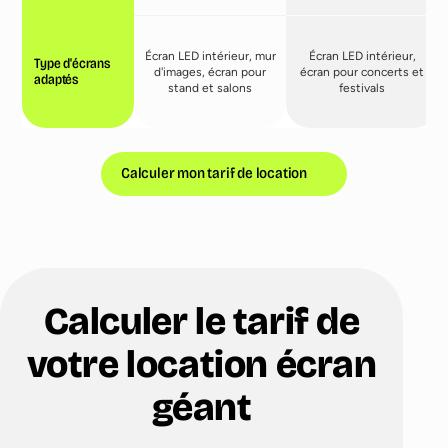
Écran LED intérieur, mur
Écran LED intérieur,
Type d'écrans
d'images, écran pour
écran pour concerts et
adaptés
stand et salons
festivals
Calculer mon tarif de location
Calculer le tarif de
votre location écran
géant