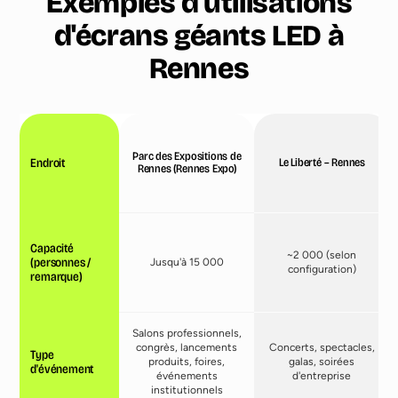
Exemples d'utilisations
d'écrans géants LED à
Rennes
Parc des Expositions de
Endroit
Le Liberté – Rennes
Rennes (Rennes Expo)
Capacité
~2 000 (selon
(personnes /
Jusqu'à 15 000
configuration)
remarque)
Salons professionnels,
congrès, lancements
Concerts, spectacles,
Type
produits, foires,
galas, soirées
d'événement
événements
d'entreprise
institutionnels