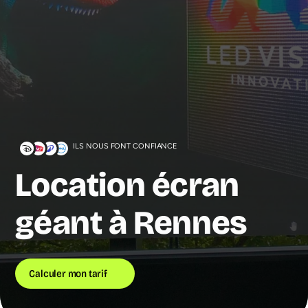
ILS NOUS FONT CONFIANCE
Location écran
géant à Rennes
Calculer mon tarif