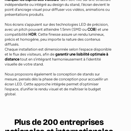
indépendante ou intégré au design du stand, l’écran devient le
point d’ancrage visuel pour diffuser vos vidéos, animations ou
présentations produits.
Nos écrans s’appuient sur des technologies LED de précision,
avec un pitch pouvant atteindre 1.5mm (SMD ou
COB
) et une
compatibilité
HDR
. Cette finesse assure un rendu lumineux,
précis et homogène, peu importe la nature des contenus
diffusés.
Chaque installation est dimensionnée selon l’espace disponible
et le flux des visiteurs, afin de
garantir une lisibilité optimale à
distance
tout en s’intégrant harmonieusement à l’identité
visuelle de votre stand.
Nous proposons également la conception de stands sur
mesure, pensés dès la phase de conception pour accueillir un
écran LED. Cette approche intégrée permet d’optimiser
l’espace, d’unifier le rendu visuel et de maîtriser le budget
global.
Plus de 200 entreprises