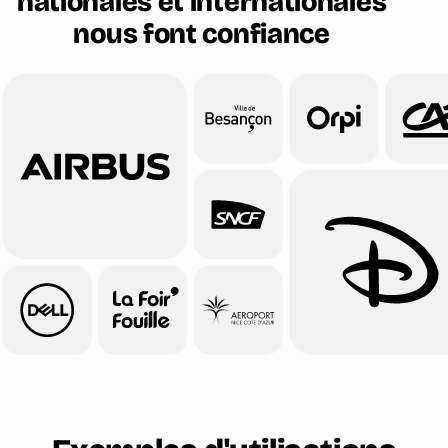
nationales et internationales
nous font confiance