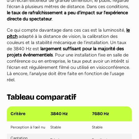
d’un écran extérieur de grande dimension, le public regarde
l’écran à plusieurs mètres de distance. Dans ces conditions,
le taux de rafraîchissement a peu d’impact sur l’expérience
directe du spectateur
.
Ce qui compte davantage dans ces cas est la luminosité,
le
pitch
adapté à la distance de vision, la calibration des
couleurs et la stabilité mécanique de l’installation. Un taux
de 3840 Hz est
largement suffisant pour la majorité des
projets événementiels
. Pour une installation fixe en salle de
conférence ou en entreprise, le taux peut avoir un intérêt si
l’écran est régulièrement filmé ou utilisé en visioconférence.
Là encore, l’analyse doit être faite en fonction de l’usage
réel.
Tableau comparatif
Critère
3840 Hz
7680 Hz
Perception à l’œil nu
Stable
Stable
Captation