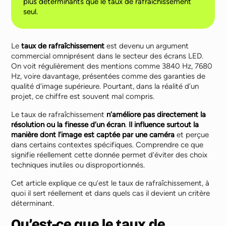
plus déterminants que le taux de rafraîchissement
seul.
Le
taux de rafraîchissement
est devenu un argument
commercial omniprésent dans le secteur des écrans LED.
On voit régulièrement des mentions comme 3840 Hz, 7680
Hz, voire davantage, présentées comme des garanties de
qualité d’image supérieure. Pourtant, dans la réalité d’un
projet, ce chiffre est souvent mal compris.
Le taux de rafraîchissement
n’améliore pas directement la
résolution ou la finesse d’un écran
.
Il influence surtout la
manière dont l’image est captée par une caméra
et perçue
dans certains contextes spécifiques. Comprendre ce que
signifie réellement cette donnée permet d’éviter des choix
techniques inutiles ou disproportionnés.
Cet article explique ce qu’est le taux de rafraîchissement, à
quoi il sert réellement et dans quels cas il devient un critère
déterminant.
Qu’est-ce que le taux de