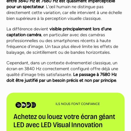
entre 3840 Hz et 7680 Hz est quasiment imperceptible
pour un spectateur
. L’œil humain ne distingue pas
directement cette variation, car elle intervient à une échelle
bien supérieure à la perception visuelle classique.
La différence devient
visible principalement lors d’une
captation caméra
, en particulier avec des caméras
professionnelles ou des smartphones récents à haute
fréquence d’image. Un taux plus élevé limite les effets de
balayage, de scintillement ou de bandes horizontales.
Cependant, dans un contexte événementiel classique, un
écran en 3840 Hz correctement configuré offre déjà une
qualité d’image très satisfaisante.
Le passage à 7680 Hz
doit être justifié par un besoin précis et non par principe
.
ILS NOUS FONT CONFIANCE
Achetez ou louez votre écran géant
LED avec LED Visual Innovation