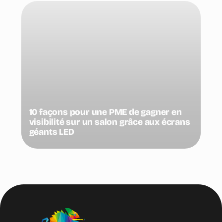
10 façons pour une PME de gagner en
visibilité sur un salon grâce aux écrans
géants LED