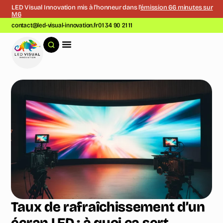
LED Visual Innovation mis à l’honneur dans l’
émission 66 minutes sur
M6
contact@led-visual-innovation.fr
01 34 90 21 11
Taux de rafraîchissement d’un