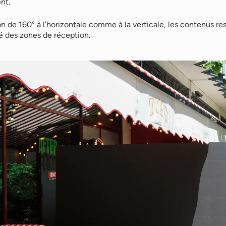
nt.
on de 160° à l’horizontale comme à la verticale, les contenus re
té des zones de réception.