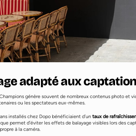
age adapté aux captation
s Champions génère souvent de nombreux contenus photo et vidé
artenaires ou les spectateurs eux-mêmes.
crans installés chez Dopo bénéficiaient d’un
taux de rafraîchiss
tique permet d’éviter les effets de balayage visibles lors des cap
propre à la caméra.