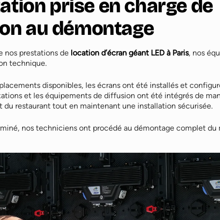
ation prise en charge de
ation au démontage
nos prestations de
location d’écran géant LED à Paris
, nos équ
ion technique.
acements disponibles, les écrans ont été installés et configuré
ixations et les équipements de diffusion ont été intégrés de man
du restaurant tout en maintenant une installation sécurisée.
rminé, nos techniciens ont procédé au démontage complet du m