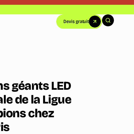
Devis gratuit
ns géants LED
ale de la Ligue
ions chez
is