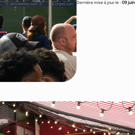
Dernière mise à jour le :
09 jui