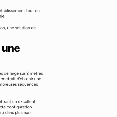
’établissement tout en
ée.
on, une solution de
r une
es de large sur 2 mètres
rmettait d’obtenir une
 nombreuses séquences
ffrant un excellent
tte configuration
ti dans plusieurs