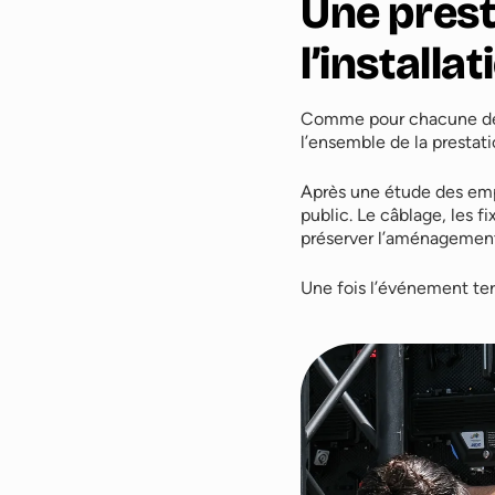
Une prest
l’install
Comme pour chacune de 
l’ensemble de la prestat
Après une étude des empl
public. Le câblage, les f
préserver l’aménagement 
Une fois l’événement te