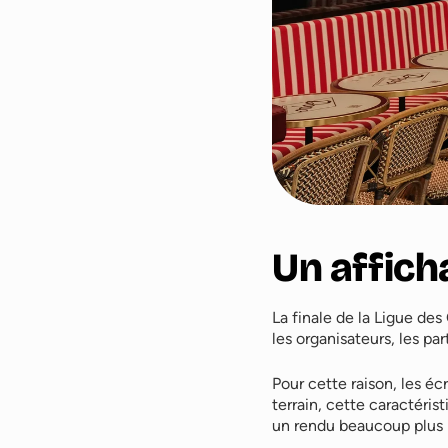
Un affich
La finale de la Ligue de
les organisateurs, les p
Pour cette raison, les é
terrain, cette caractéris
un rendu beaucoup plus 