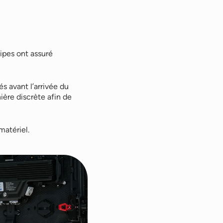
ipes ont assuré
s avant l’arrivée du
ière discrète afin de
atériel.