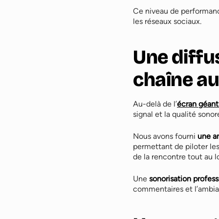
Ce niveau de performanc
les réseaux sociaux.
Une diffu
chaîne au
Au-delà de l’
écran géant
signal et la qualité sonor
Nous avons fourni
une a
permettant de piloter le
de la rencontre tout au l
Une
sonorisation profess
commentaires et l’ambian