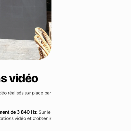
s vidéo
o réalisés sur place par
ement de 3 840 Hz
. Sur le
tations vidéo et d’obtenir