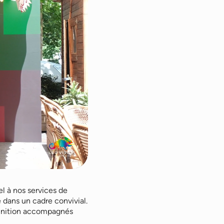
el à nos services de
é dans un cadre convivial.
finition accompagnés