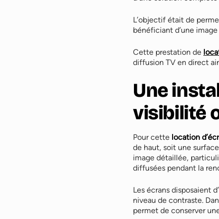
L’objectif était de perm
bénéficiant d’une image d
Cette prestation de
loca
diffusion TV en direct a
Une insta
visibilité
Pour cette
location d’éc
de haut, soit une surfac
image détaillée, particu
diffusées pendant la ren
Les écrans disposaient d
niveau de contraste. Dan
permet de conserver une 