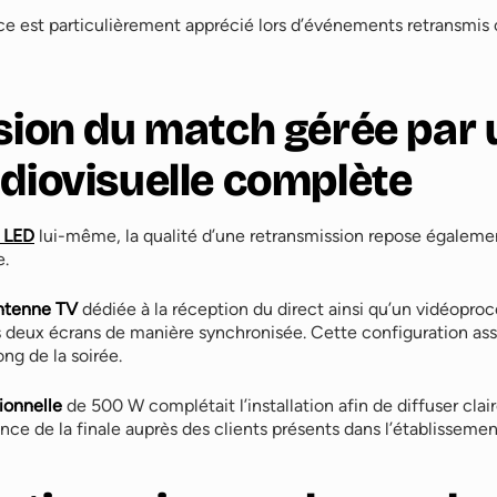
e est particulièrement apprécié lors d’événements retransmis 
sion du match gérée par
diovisuelle complète
 LED
lui-même, la qualité d’une retransmission repose également
e.
ntenne TV
dédiée à la réception du direct ainsi qu’un vidéopr
s deux écrans de manière synchronisée. Cette configuration assu
ong de la soirée.
ionnelle
de 500 W complétait l’installation afin de diffuser clai
ce de la finale auprès des clients présents dans l’établissemen