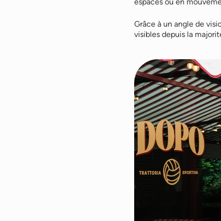
espaces ou en mouveme
Grâce à un angle de visi
visibles depuis la majori