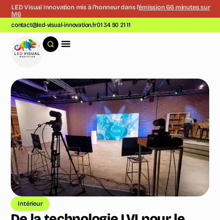
LED Visual Innovation mis à l’honneur dans l’
émission 66 minutes sur
M6
contact@led-visual-innovation.fr
01 34 90 21 11
Intérieur
De la technologie LVI pour le