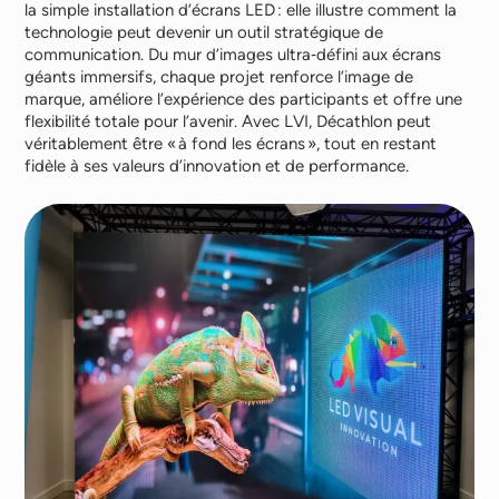
la simple installation d’écrans LED : elle illustre comment la
technologie peut devenir un outil stratégique de
communication. Du mur d’images ultra‑défini aux écrans
géants immersifs, chaque projet renforce l’image de
marque, améliore l’expérience des participants et offre une
flexibilité totale pour l’avenir. Avec LVI, Décathlon peut
véritablement être « à fond les écrans », tout en restant
fidèle à ses valeurs d’innovation et de performance.