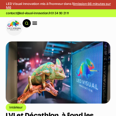
LED Visual Innovation mis à l’honneur dans l’
émission 66 minutes sur
M6
contact@led-visual-innovation.fr
01 34 90 21 11
Intérieur
LVI et Décathlon, à fond les