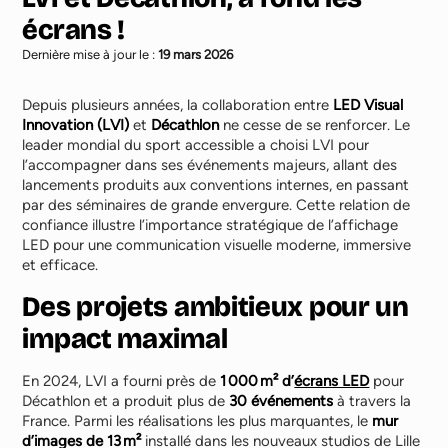
écrans !
Dernière mise à jour le :
19 mars 2026
Depuis plusieurs années, la collaboration entre
LED Visual
Innovation (LVI)
et
Décathlon
ne cesse de se renforcer. Le
leader mondial du sport accessible a choisi LVI pour
l’accompagner dans ses événements majeurs, allant des
lancements produits aux conventions internes, en passant
par des séminaires de grande envergure. Cette relation de
confiance illustre l’importance stratégique de l’affichage
LED pour une communication visuelle moderne, immersive
et efficace.
Des projets ambitieux pour un
impact maximal
En 2024, LVI a fourni près de
1 000 m² d’
écrans LED
pour
Décathlon et a produit plus de
30 événements
à travers la
France. Parmi les réalisations les plus marquantes, le
mur
d’images de 13 m²
installé dans les nouveaux studios de Lille