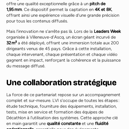
offre une qualité exceptionnelle grâce à un
pitch de
1,95 mm
. Ce dispositif permet la captation en
4K et 8K
,
offrant ainsi une expérience visuelle d’une grande précision
pour tous les contenus diffusés.
Mais l’innovation ne s’arrête pas là. Lors de la
Leaders Week
organisée à Villeneuve-d’Ascq, un écran géant incurvé de
32 m²
a été déployé, offrant une immersion totale aux 200
dirigeants venus de 45 pays. Grâce à cette installation,
chaque intervenant, chaque présentation et chaque vidéo
gagnent en impact, renforçant la cohérence et la puissance
du message diffusé.
Une collaboration stratégique
La force de ce partenariat repose sur un accompagnement
complet et sur-mesure. LVI s’occupe de toutes les étapes :
étude technique, fourniture des équipements, installation,
tests, mise en service et formation des équipes de
Décathlon à l’utilisation des systèmes. Cette approche clé
en main garantit une
qualité constante
et une
fluidité