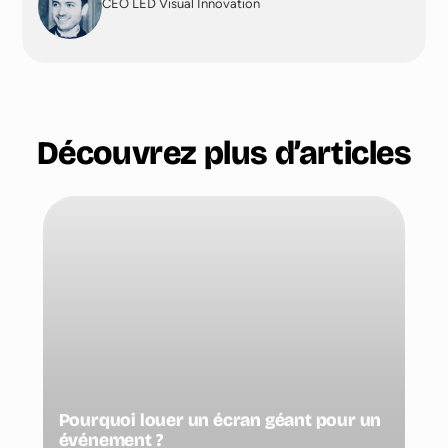
CEO LED Visual Innovation
Découvrez plus d’articles
Pourquoi louer un écran géant pour un
événement ?