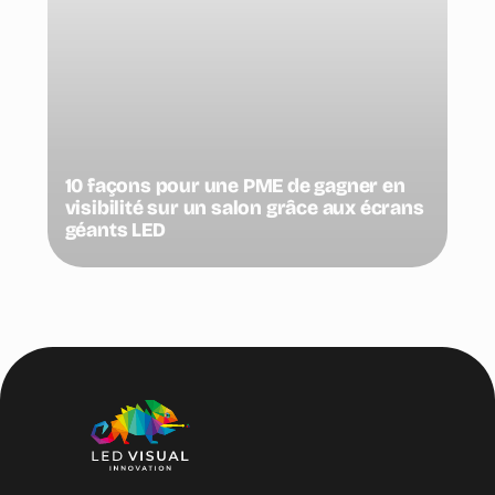
10 façons pour une PME de gagner en
visibilité sur un salon grâce aux écrans
géants LED