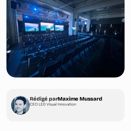
Rédigé par
Maxime Mussard
CEO LED Visual Innovation