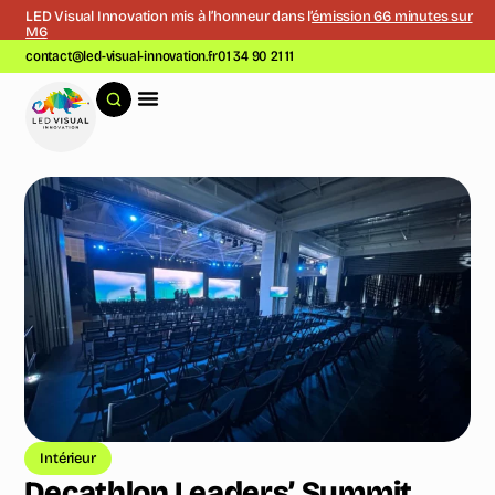
LED Visual Innovation mis à l’honneur dans l’
émission 66 minutes sur
M6
contact@led-visual-innovation.fr
01 34 90 21 11
Intérieur
Decathlon Leaders’ Summit