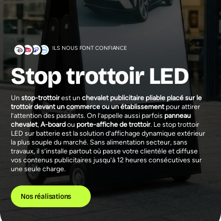
ILS NOUS FONT CONFIANCE
Stop trottoir LED
Un
stop-trottoir
est un
chevalet publicitaire pliable placé sur le
trottoir devant un commerce ou un établissement
pour attirer
l’attention des passants. On l’appelle aussi parfois
panneau
chevalet
,
A-board
ou
porte-affiche de trottoir
. Le stop trottoir
LED sur batterie est la solution d’affichage dynamique extérieur
la plus souple du marché. Sans alimentation secteur, sans
travaux, il s’installe partout où passe votre clientèle et diffuse
vos contenus publicitaires jusqu’à 12 heures consécutives sur
une seule charge.
Nos réalisations