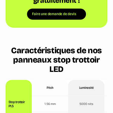
gratuitement !
Faire une demande de devis
Caractéristiques de nos
panneaux stop trottoir
LED
Pitch
Luminosité
Stop trottoir
1.56 mm
5000 nits
P1.5