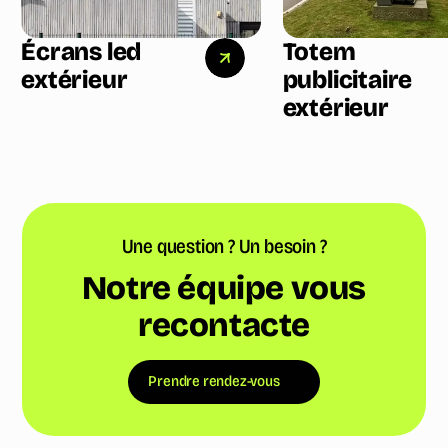
Écrans led
Totem
extérieur
publicitaire
extérieur
Une question ? Un besoin ?
Notre équipe vous
recontacte
Prendre rendez-vous