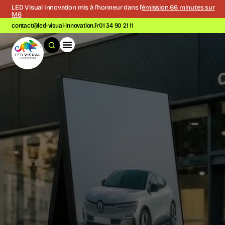
LED Visual Innovation mis à l’honneur dans l’
émission 66 minutes sur
M6
contact@led-visual-innovation.fr
01 34 90 21 11