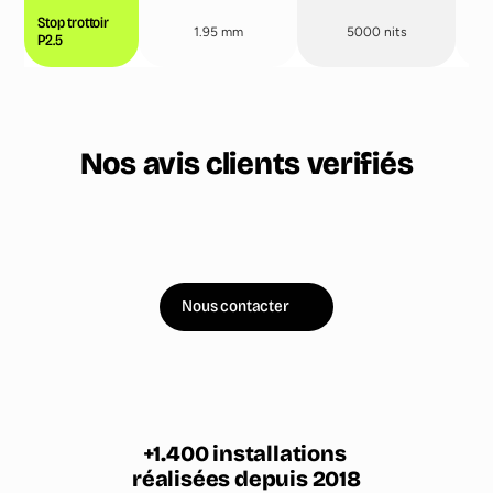
Stop trottoir
1.95 mm
5000 nits
P2.5
Nos avis clients verifiés
Nous contacter
1.400