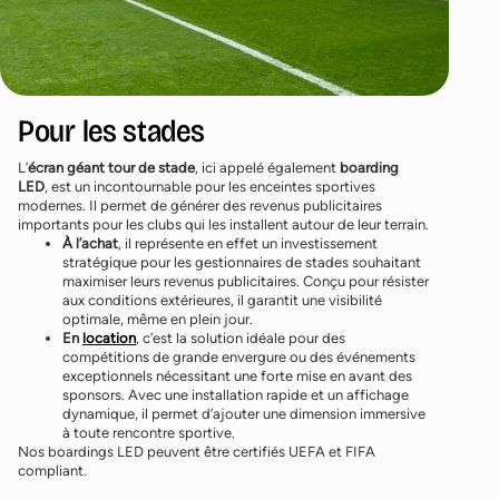
Pour les stades
L’
écran géant tour de stade
, ici appelé également
boarding
LED
, est un incontournable pour les enceintes sportives
modernes. Il permet de générer des revenus publicitaires
importants pour les clubs qui les installent autour de leur terrain.
À l’achat
, il représente en effet un investissement
stratégique pour les gestionnaires de stades souhaitant
maximiser leurs revenus publicitaires. Conçu pour résister
aux conditions extérieures, il garantit une visibilité
optimale, même en plein jour.
En
location
, c’est la solution idéale pour des
compétitions de grande envergure ou des événements
exceptionnels nécessitant une forte mise en avant des
sponsors. Avec une installation rapide et un affichage
dynamique, il permet d’ajouter une dimension immersive
à toute rencontre sportive.
Nos boardings LED peuvent être certifiés UEFA et FIFA
compliant.