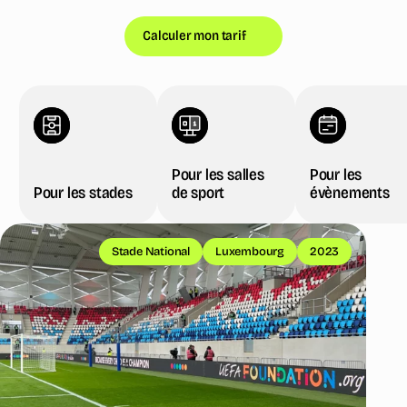
Calculer mon tarif
Pour les salles
Pour les
Pour les stades
de sport
évènements
Pour les stades
Pour les salles de sport
Stade National
Luxembourg
2023
Pour les évènements