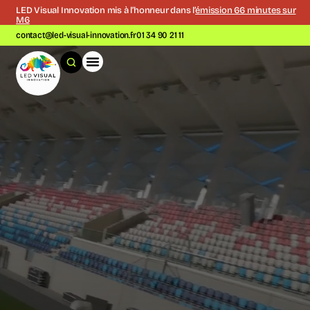
LED Visual Innovation mis à l’honneur dans l’
émission 66 minutes sur
M6
contact@led-visual-innovation.fr
01 34 90 21 11