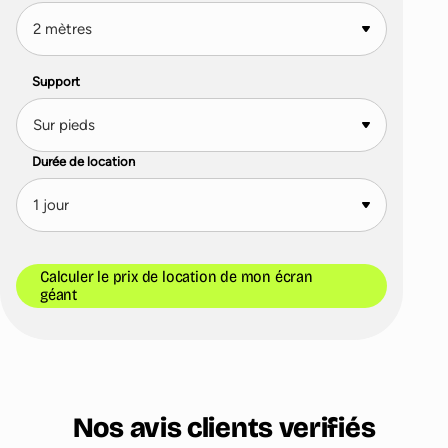
Support
Durée de location
Calculer le prix de location de mon écran
géant
Nos avis clients verifiés