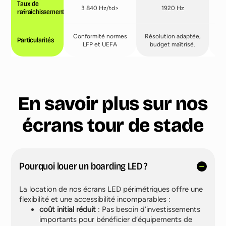
Taux de
3 840 Hz/td>
1920 Hz
rafraîchissement
Conformité normes
Résolution adaptée,
Particularités
LFP et UEFA
budget maîtrisé.
i
En savoir plus sur nos
écrans tour de stade
Pourquoi louer un boarding LED ?
La location de nos écrans LED périmétriques offre une
flexibilité et une accessibilité incomparables :
coût initial réduit
: Pas besoin d’investissements
importants pour bénéficier d’équipements de